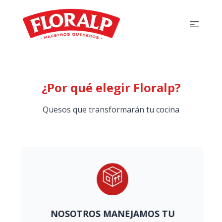
Abrir 
¿Por qué elegir Floralp?
Quesos que transformarán tu cocina
NOSOTROS MANEJAMOS TU